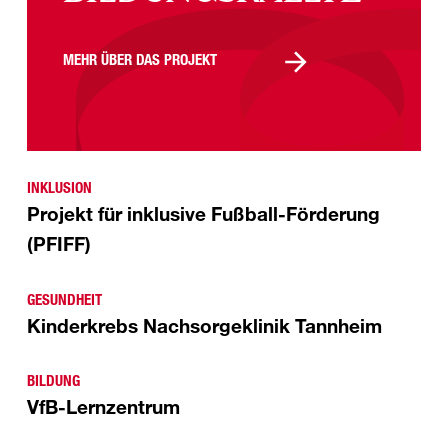
MEHR ÜBER DAS PROJEKT
INKLUSION
Projekt für inklusive Fußball-Förderung
(PFIFF)
GESUNDHEIT
Kinderkrebs Nachsorgeklinik Tannheim
BILDUNG
VfB-Lernzentrum